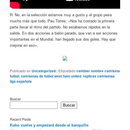
R. No, en la selección estamos muy a gusto y el grupo pesa
mucho más que todo. Pau Torres: «Nos ha costado la primera
parte llevar el ritmo del partido. No estábamos rápidos en la
salida. En dos acciones a balón parado, que van a ser acciones
importantes en el Mundial, han llegado sus dos goles. Hay que
mejorar en eso».
Publicado en
Uncategorized
|
Etiquetado
cambiar nombre camiseta
futbol
,
camisetas de futbol west ham united
,
replicas camisetas
liga española
Buscar
Buscar
Recent Posts
Kubo vuelve y empezará desde el banquillo