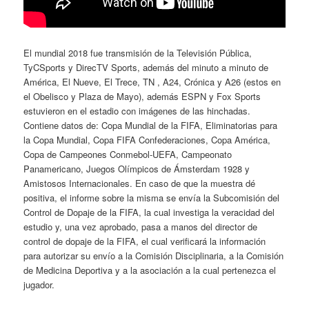
El mundial 2018 fue transmisión de la Televisión Pública,
TyCSports y DirecTV Sports, además del minuto a minuto de
América, El Nueve, El Trece, TN , A24, Crónica y A26 (estos en
el Obelisco y Plaza de Mayo), además ESPN y Fox Sports
estuvieron en el estadio con imágenes de las hinchadas.
Contiene datos de: Copa Mundial de la FIFA, Eliminatorias para
la Copa Mundial, Copa FIFA Confederaciones, Copa América,
Copa de Campeones Conmebol-UEFA, Campeonato
Panamericano, Juegos Olímpicos de Ámsterdam 1928 y
Amistosos Internacionales. En caso de que la muestra dé
positiva, el informe sobre la misma se envía la Subcomisión del
Control de Dopaje de la FIFA, la cual investiga la veracidad del
estudio y, una vez aprobado, pasa a manos del director de
control de dopaje de la FIFA, el cual verificará la información
para autorizar su envío a la Comisión Disciplinaria, a la Comisión
de Medicina Deportiva y a la asociación a la cual pertenezca el
jugador.