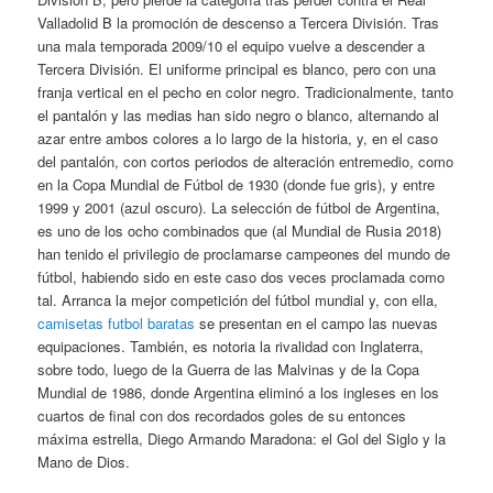
Valladolid B la promoción de descenso a Tercera División. Tras
una mala temporada 2009/10 el equipo vuelve a descender a
Tercera División. El uniforme principal es blanco, pero con una
franja vertical en el pecho en color negro. Tradicionalmente, tanto
el pantalón y las medias han sido negro o blanco, alternando al
azar entre ambos colores a lo largo de la historia, y, en el caso
del pantalón, con cortos periodos de alteración entremedio, como
en la Copa Mundial de Fútbol de 1930 (donde fue gris), y entre
1999 y 2001 (azul oscuro). La selección de fútbol de Argentina,
es uno de los ocho combinados que (al Mundial de Rusia 2018)
han tenido el privilegio de proclamarse campeones del mundo de
fútbol, habiendo sido en este caso dos veces proclamada como
tal. Arranca la mejor competición del fútbol mundial y, con ella,
camisetas futbol baratas
se presentan en el campo las nuevas
equipaciones. También, es notoria la rivalidad con Inglaterra,
sobre todo, luego de la Guerra de las Malvinas y de la Copa
Mundial de 1986, donde Argentina eliminó a los ingleses en los
cuartos de final con dos recordados goles de su entonces
máxima estrella, Diego Armando Maradona: el Gol del Siglo y la
Mano de Dios.