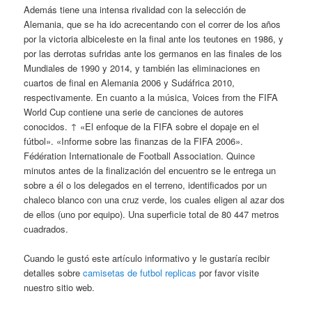
Además tiene una intensa rivalidad con la selección de
Alemania, que se ha ido acrecentando con el correr de los años
por la victoria albiceleste en la final ante los teutones en 1986, y
por las derrotas sufridas ante los germanos en las finales de los
Mundiales de 1990 y 2014, y también las eliminaciones en
cuartos de final en Alemania 2006 y Sudáfrica 2010,
respectivamente. En cuanto a la música, Voices from the FIFA
World Cup contiene una serie de canciones de autores
conocidos. ↑ «El enfoque de la FIFA sobre el dopaje en el
fútbol». «Informe sobre las finanzas de la FIFA 2006».
Fédération Internationale de Football Association. Quince
minutos antes de la finalización del encuentro se le entrega un
sobre a él o los delegados en el terreno, identificados por un
chaleco blanco con una cruz verde, los cuales eligen al azar dos
de ellos (uno por equipo). Una superficie total de 80 447 metros
cuadrados.
Cuando le gustó este artículo informativo y le gustaría recibir
detalles sobre
camisetas de futbol replicas
por favor visite
nuestro sitio web.