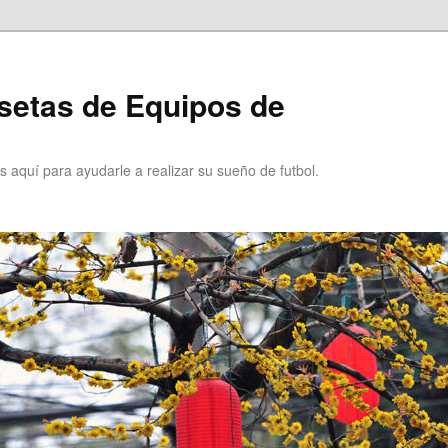
setas de Equipos de
 aquí para ayudarle a realizar su sueño de futbol.