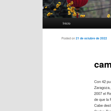
Menú
Inicio
principal
Posted on
21 de octubre de 2022
cam
Con 42 pun
Zaragoza,
2007 el Re
de que la 
Cabe dest