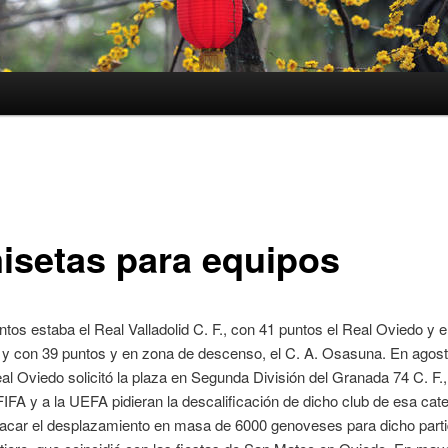
isetas para equipos
tos estaba el Real Valladolid C. F., con 41 puntos el Real Oviedo y e
 y con 39 puntos y en zona de descenso, el C. A. Osasuna. En agos
al Oviedo solicitó la plaza en Segunda División del Granada 74 C. F.
FIFA y a la UEFA pidieran la descalificación de dicho club de esa cate
acar el desplazamiento en masa de 6000 genoveses para dicho parti