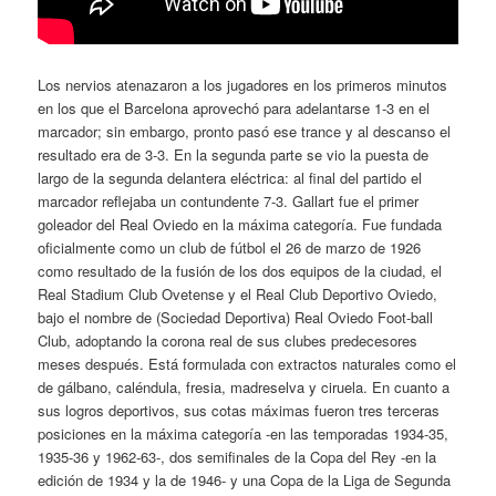
Los nervios atenazaron a los jugadores en los primeros minutos
en los que el Barcelona aprovechó para adelantarse 1-3 en el
marcador; sin embargo, pronto pasó ese trance y al descanso el
resultado era de 3-3. En la segunda parte se vio la puesta de
largo de la segunda delantera eléctrica: al final del partido el
marcador reflejaba un contundente 7-3. Gallart fue el primer
goleador del Real Oviedo en la máxima categoría. Fue fundada
oficialmente como un club de fútbol el 26 de marzo de 1926
como resultado de la fusión de los dos equipos de la ciudad, el
Real Stadium Club Ovetense y el Real Club Deportivo Oviedo,
bajo el nombre de (Sociedad Deportiva) Real Oviedo Foot-ball
Club, adoptando la corona real de sus clubes predecesores
meses después. Está formulada con extractos naturales como el
de gálbano, caléndula, fresia, madreselva y ciruela. En cuanto a
sus logros deportivos, sus cotas máximas fueron tres terceras
posiciones en la máxima categoría -en las temporadas 1934-35,
1935-36 y 1962-63-, dos semifinales de la Copa del Rey -en la
edición de 1934 y la de 1946- y una Copa de la Liga de Segunda