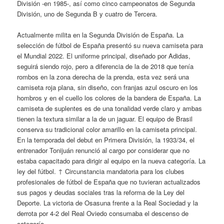
División -en 1985-, así como cinco campeonatos de Segunda
División, uno de Segunda B y cuatro de Tercera.
Actualmente milita en la Segunda División de España. La
selección de fútbol de España presentó su nueva camiseta para
el Mundial 2022. El uniforme principal, diseñado por Adidas,
seguirá siendo rojo, pero a diferencia de la de 2018 que tenía
rombos en la zona derecha de la prenda, esta vez será una
camiseta roja plana, sin diseño, con franjas azul oscuro en los
hombros y en el cuello los colores de la bandera de España. La
camiseta de suplentes es de una tonalidad verde claro y ambas
tienen la textura similar a la de un jaguar. El equipo de Brasil
conserva su tradicional color amarillo en la camiseta principal.
En la temporada del debut en Primera División, la 1933/34, el
entrenador Tonijuán renunció al cargo por considerar que no
estaba capacitado para dirigir al equipo en la nueva categoría. La
ley del fútbol. ↑ Circunstancia mandatoria para los clubes
profesionales de fútbol de España que no tuvieran actualizados
sus pagos y deudas sociales tras la reforma de la Ley del
Deporte. La victoria de Osasuna frente a la Real Sociedad y la
derrota por 4-2 del Real Oviedo consumaba el descenso de
categoría.