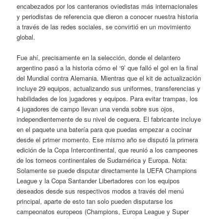
encabezados por los canteranos oviedistas más internacionales
y periodistas de referencia que dieron a conocer nuestra historia
a través de las redes sociales, se convirtió en un movimiento
global.
Fue ahí, precisamente en la selección, donde el delantero
argentino pasó a la historia cómo el ‘9’ que falló el gol en la final
del Mundial contra Alemania. Mientras que el kit de actualización
incluye 29 equipos, actualizando sus uniformes, transferencias y
habilidades de los jugadores y equipos. Para evitar trampas, los
4 jugadores de campo llevan una venda sobre sus ojos,
independientemente de su nivel de ceguera. El fabricante incluye
en el paquete una batería para que puedas empezar a cocinar
desde el primer momento. Ese mismo año se disputó la primera
edición de la Copa Intercontinental, que reunió a los campeones
de los torneos continentales de Sudamérica y Europa. Nota:
Solamente se puede disputar directamente la UEFA Champions
League y la Copa Santander Libertadores con los equipos
deseados desde sus respectivos modos a través del menú
principal, aparte de esto tan solo pueden disputarse los
campeonatos europeos (Champions, Europa League y Super