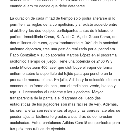
cuando el árbitro decide que debe detenerse.
La duración de cada mitad de tiempo solo podrá alterarse si lo
permiten las reglas de la competición, y si existe acuerdo entre
el árbitro y los dos equipos participantes antes de iniciarse el
partido. Inmobiliaria Carso, S. A. de C. V., del Grupo Carso, de
dos millones de euros, aproximadamente el 34% de la sociedad
anónima deportiva, tras una gestión realizada por el periodista
Paco González y su colaborador Marcos López en el programa
radifónico Tiempo de juego. Tiene una potencia de 2400 W y
suela Microsteam 400 láser que distribuye el vapor de forma
uniforme sobre la superficie del tejido para que penetre en la
prenda de manera eficaz. En julio, Adidas y la selección dieron a
conocer el uniforme de local, con el tradicional verde, blanco y
rojo. 1: Licenciados el uniforme y los jugadores. Mayor
transparencia de la pantalla el diagrama del juego (las
estadísticas de los jugadores son más fáciles de ver). Además,
las cremalleras son resistentes al agua y las correas laterales se
pueden ajustar fácilmente gracias a sus tiras de compresión
acolchadas. Estos pantalones Adidas Core18 son perfectos para
tus próximas rutinas de ejercicio.