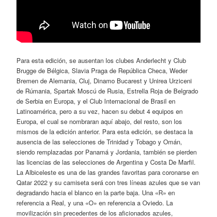
Para esta edición, se ausentan los clubes Anderlecht y Club
Brugge de Bélgica, Slavia Praga de República Checa, Weder
Bremen de Alemania, Cluj, Dinamo Bucarest y Unirea Urziceni
de Rúmania, Spartak Moscú de Rusia, Estrella Roja de Belgrado
de Serbia en Europa, y el Club Internacional de Brasil en
Latinoamérica, pero a su vez, hacen su debut 4 equipos en
Europa, el cual se nombraran aquí abajo, del resto, son los
mismos de la edición anterior. Para esta edición, se destaca la
ausencia de las selecciones de Trinidad y Tobago y Omán,
siendo remplazadas por Panamá y Jordania, también se pierden
las licencias de las selecciones de Argentina y Costa De Marfil.
La Albiceleste es una de las grandes favoritas para coronarse en
Qatar 2022 y su camiseta será con tres líneas azules que se van
degradando hacia el blanco en la parte baja. Una «R» en
referencia a Real, y una «O» en referencia a Oviedo. La
movilización sin precedentes de los aficionados azules,