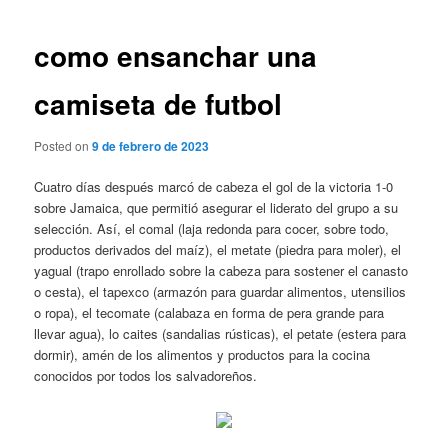
de
entradas
como ensanchar una
camiseta de futbol
Posted on
9 de febrero de 2023
Cuatro días después marcó de cabeza el gol de la victoria 1-0
sobre Jamaica, que permitió asegurar el liderato del grupo a su
selección. Así, el comal (laja redonda para cocer, sobre todo,
productos derivados del maíz), el metate (piedra para moler), el
yagual (trapo enrollado sobre la cabeza para sostener el canasto
o cesta), el tapexco (armazón para guardar alimentos, utensilios
o ropa), el tecomate (calabaza en forma de pera grande para
llevar agua), lo caites (sandalias rústicas), el petate (estera para
dormir), amén de los alimentos y productos para la cocina
conocidos por todos los salvadoreños.