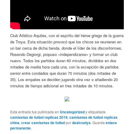
Club Atlético Aquiles, con el espíritu del héroe griego de la guerra
de Troya. Esta situación provocó que los chicos se reunieran en
un bar cerca de dicha tienda, donde el líder de los disconformes,
Rosendo Degiorgi, propuso «independizarse» y formar un club
nuevo. Todos los partidos duran 60 minutos, divididos en dos
mitades de media hora cada una, con la excepción de partidos
senior entre condados que duran 70 minutos (dos mitades de
35). Los empates se deciden jugando otra vez o añadiendo 20
minutos de tiempo adicional en tres mitades de 10 minutos.
Esta entrada fue publicada en
Uncategorized
y etiquetada
camisetas de futbol replicas 2019
,
camisetas de futbol replicas
china
,
crear camisetas de futbol
por
dealcoolya
. Guarda
enlace
permanente
.