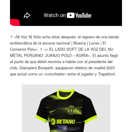
↑ «Ni Voz Ni Voto ocho años después: el regreso de una banda
emblemática de la escena nacional | Musica | Luces | El
Comercio Peru». ↑ «» EL LADO SOFT DE LA VOZ DEL NU
METAL PERUANO: JUANJO POLO – AGRIA». El asunto llegó
al punto de que debió reunirse a hablar con el presidente del
club, Giampiero Boniperti, equipacion atletico de madrid 2023
que actuó como un «conciliador» entre el jugador y Trapattoni.