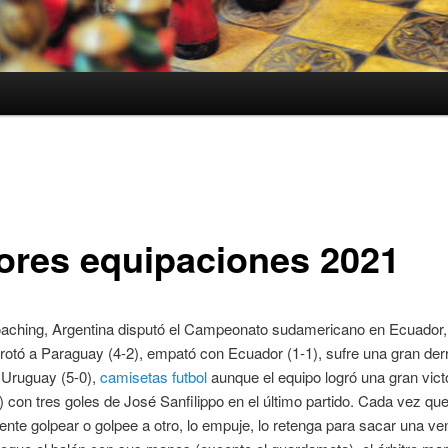
ores equipaciones 2021
oaching, Argentina disputó el Campeonato sudamericano en Ecuador,
rotó a Paraguay (4-2), empató con Ecuador (1-1), sufre una gran der
Uruguay (5-0),
camisetas futbol
aunque el equipo logró una gran vict
1) con tres goles de José Sanfilippo en el último partido. Cada vez qu
tente golpear o golpee a otro, lo empuje, lo retenga para sacar una ven