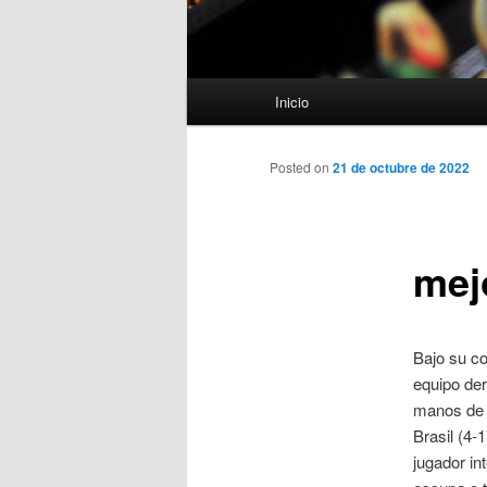
Menú
Inicio
principal
Posted on
21 de octubre de 2022
mej
Bajo su c
equipo der
manos de 
Brasil (4-
jugador in