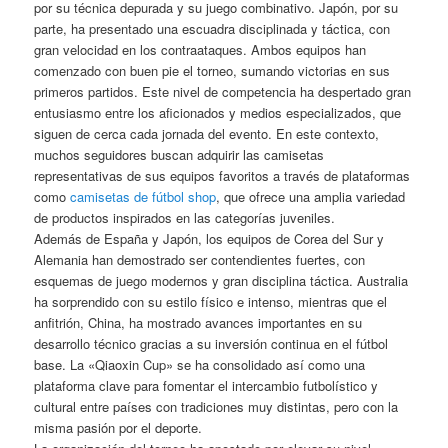
por su técnica depurada y su juego combinativo. Japón, por su
parte, ha presentado una escuadra disciplinada y táctica, con
gran velocidad en los contraataques. Ambos equipos han
comenzado con buen pie el torneo, sumando victorias en sus
primeros partidos. Este nivel de competencia ha despertado gran
entusiasmo entre los aficionados y medios especializados, que
siguen de cerca cada jornada del evento. En este contexto,
muchos seguidores buscan adquirir las camisetas
representativas de sus equipos favoritos a través de plataformas
como
camisetas de fútbol shop
, que ofrece una amplia variedad
de productos inspirados en las categorías juveniles.
Además de España y Japón, los equipos de Corea del Sur y
Alemania han demostrado ser contendientes fuertes, con
esquemas de juego modernos y gran disciplina táctica. Australia
ha sorprendido con su estilo físico e intenso, mientras que el
anfitrión, China, ha mostrado avances importantes en su
desarrollo técnico gracias a su inversión continua en el fútbol
base. La «Qiaoxin Cup» se ha consolidado así como una
plataforma clave para fomentar el intercambio futbolístico y
cultural entre países con tradiciones muy distintas, pero con la
misma pasión por el deporte.