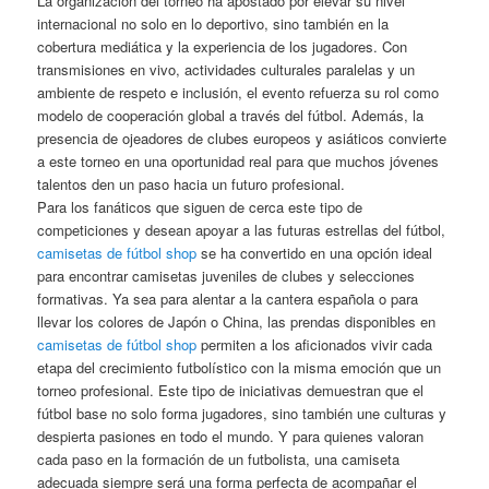
La organización del torneo ha apostado por elevar su nivel
internacional no solo en lo deportivo, sino también en la
cobertura mediática y la experiencia de los jugadores. Con
transmisiones en vivo, actividades culturales paralelas y un
ambiente de respeto e inclusión, el evento refuerza su rol como
modelo de cooperación global a través del fútbol. Además, la
presencia de ojeadores de clubes europeos y asiáticos convierte
a este torneo en una oportunidad real para que muchos jóvenes
talentos den un paso hacia un futuro profesional.
Para los fanáticos que siguen de cerca este tipo de
competiciones y desean apoyar a las futuras estrellas del fútbol,
camisetas de fútbol shop
se ha convertido en una opción ideal
para encontrar camisetas juveniles de clubes y selecciones
formativas. Ya sea para alentar a la cantera española o para
llevar los colores de Japón o China, las prendas disponibles en
camisetas de fútbol shop
permiten a los aficionados vivir cada
etapa del crecimiento futbolístico con la misma emoción que un
torneo profesional. Este tipo de iniciativas demuestran que el
fútbol base no solo forma jugadores, sino también une culturas y
despierta pasiones en todo el mundo. Y para quienes valoran
cada paso en la formación de un futbolista, una camiseta
adecuada siempre será una forma perfecta de acompañar el