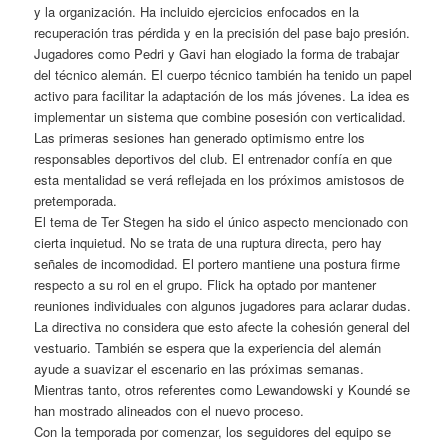
y la organización. Ha incluido ejercicios enfocados en la
recuperación tras pérdida y en la precisión del pase bajo presión.
Jugadores como Pedri y Gavi han elogiado la forma de trabajar
del técnico alemán. El cuerpo técnico también ha tenido un papel
activo para facilitar la adaptación de los más jóvenes. La idea es
implementar un sistema que combine posesión con verticalidad.
Las primeras sesiones han generado optimismo entre los
responsables deportivos del club. El entrenador confía en que
esta mentalidad se verá reflejada en los próximos amistosos de
pretemporada.
El tema de Ter Stegen ha sido el único aspecto mencionado con
cierta inquietud. No se trata de una ruptura directa, pero hay
señales de incomodidad. El portero mantiene una postura firme
respecto a su rol en el grupo. Flick ha optado por mantener
reuniones individuales con algunos jugadores para aclarar dudas.
La directiva no considera que esto afecte la cohesión general del
vestuario. También se espera que la experiencia del alemán
ayude a suavizar el escenario en las próximas semanas.
Mientras tanto, otros referentes como Lewandowski y Koundé se
han mostrado alineados con el nuevo proceso.
Con la temporada por comenzar, los seguidores del equipo se