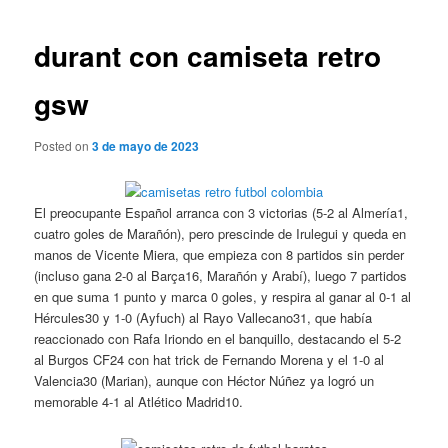
de
entradas
durant con camiseta retro
gsw
Posted on
3 de mayo de 2023
El preocupante Español arranca con 3 victorias (5-2 al Almería1,
cuatro goles de Marañón), pero prescinde de Irulegui y queda en
manos de Vicente Miera, que empieza con 8 partidos sin perder
(incluso gana 2-0 al Barça16, Marañón y Arabí), luego 7 partidos
en que suma 1 punto y marca 0 goles, y respira al ganar al 0-1 al
Hércules30 y 1-0 (Ayfuch) al Rayo Vallecano31, que había
reaccionado con Rafa Iriondo en el banquillo, destacando el 5-2
al Burgos CF24 con hat trick de Fernando Morena y el 1-0 al
Valencia30 (Marian), aunque con Héctor Núñez ya logró un
memorable 4-1 al Atlético Madrid10.