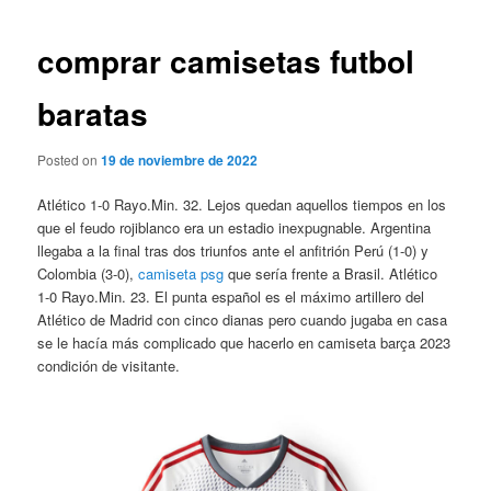
de
entradas
comprar camisetas futbol
baratas
Posted on
19 de noviembre de 2022
Atlético 1-0 Rayo.Min. 32. Lejos quedan aquellos tiempos en los
que el feudo rojiblanco era un estadio inexpugnable. Argentina
llegaba a la final tras dos triunfos ante el anfitrión Perú (1-0) y
Colombia (3-0),
camiseta psg
que sería frente a Brasil. Atlético
1-0 Rayo.Min. 23. El punta español es el máximo artillero del
Atlético de Madrid con cinco dianas pero cuando jugaba en casa
se le hacía más complicado que hacerlo en camiseta barça 2023
condición de visitante.