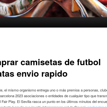
2
prar camisetas de futbol
atas envio rapido
e, el mismo organismo entrega uno o más premios a personas, club
arcelona 2023 asociaciones o entidades de cualquier tipo que transm
l Fair Play. El Sevilla rasca un punto en los últimos minutos del encu