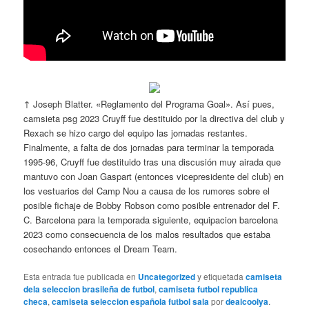
↑ Joseph Blatter. «Reglamento del Programa Goal». Así pues,
camsieta psg 2023 Cruyff fue destituido por la directiva del club y
Rexach se hizo cargo del equipo las jornadas restantes.
Finalmente, a falta de dos jornadas para terminar la temporada
1995-96, Cruyff fue destituido tras una discusión muy airada que
mantuvo con Joan Gaspart (entonces vicepresidente del club) en
los vestuarios del Camp Nou a causa de los rumores sobre el
posible fichaje de Bobby Robson como posible entrenador del F.
C. Barcelona para la temporada siguiente, equipacion barcelona
2023 como consecuencia de los malos resultados que estaba
cosechando entonces el Dream Team.
Esta entrada fue publicada en
Uncategorized
y etiquetada
camiseta
dela seleccion brasileña de futbol
,
camiseta futbol republica
checa
,
camiseta seleccion española futbol sala
por
dealcoolya
.