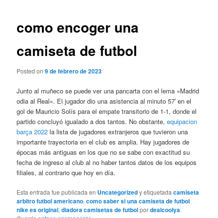
de
entradas
como encoger una
camiseta de futbol
Posted on
9 de febrero de 2023
Junto al muñeco se puede ver una pancarta con el lema «Madrid
odia al Real». El jugador dio una asistencia al minuto 57′ en el
gol de Mauricio Solís para el empate transitorio de 1-1, donde el
partido concluyó igualado a dos tantos. No obstante,
equipacion
barça 2022
la lista de jugadores extranjeros que tuvieron una
importante trayectoria en el club es amplia. Hay jugadores de
épocas más antiguas en los que no se sabe con exactitud su
fecha de ingreso al club al no haber tantos datos de los equipos
filiales, al contrario que hoy en día.
Esta entrada fue publicada en
Uncategorized
y etiquetada
camiseta
arbitro futbol americano
,
como saber si una camiseta de futbol
nike es original
,
diadora camisetas de futbol
por
dealcoolya
.