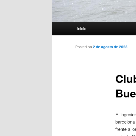
Menú
Inicio
principal
Posted on
2 de agosto de 2023
Clu
Bue
El ingenie
barcelona 
frente a l