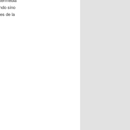
Intermedia
ndo sino
es de la