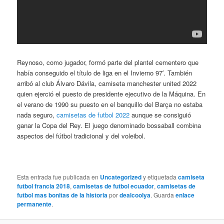
Reynoso, como jugador, formó parte del plantel cementero que
había conseguido el título de liga en el Invierno 97′. También
arribó al club Álvaro Dávila, camiseta manchester united 2022
quien ejerció el puesto de presidente ejecutivo de la Máquina. En
el verano de 1990 su puesto en el banquillo del Barça no estaba
nada seguro,
camisetas de futbol 2022
aunque se consiguió
ganar la Copa del Rey. El juego denominado bossaball combina
aspectos del fútbol tradicional y del voleibol.
Esta entrada fue publicada en
Uncategorized
y etiquetada
camiseta
futbol francia 2018
,
camisetas de futbol ecuador
,
camisetas de
futbol mas bonitas de la historia
por
dealcoolya
. Guarda
enlace
permanente
.