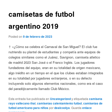
de
entradas
camisetas de futbol
argentino 2019
Posted on
9 de febrero de 2023
↑ «¿Cómo se celebra el Carnaval de San Miguel? El club fue
nutriendo su plantel de estudiantes y competía ante equipos de
colegios similares como el Juárez, Savignon, camiseta atletico
de madrid 2023 San José o el Franco Inglés. Los jugadores
fundadores del equipo, eran en su totalidad de origen mexicano,
algo inédito en un tiempo en el que los clubes estaban integrados
en su totalidad por jugadores extranjeros, o en su defecto
incluyendo solo algunos elementos nacionales, como era el caso
del paradójicamente llamado Club México.
Esta entrada fue publicada en
Uncategorized
y etiquetada
camiseta
rayo vallecano thai
,
camisetas calentamiento futbol
,
camisetas de
futbol americano para niños
por
dealcoolya
. Guarda
enlace