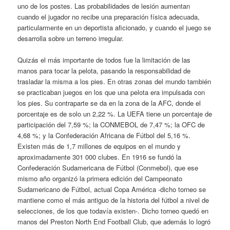
uno de los postes. Las probabilidades de lesión aumentan
cuando el jugador no recibe una preparación física adecuada,
particularmente en un deportista aficionado, y cuando el juego se
desarrolla sobre un terreno irregular.
Quizás el más importante de todos fue la limitación de las
manos para tocar la pelota, pasando la responsabilidad de
trasladar la misma a los pies. En otras zonas del mundo también
se practicaban juegos en los que una pelota era impulsada con
los pies. Su contraparte se da en la zona de la AFC, donde el
porcentaje es de solo un 2,22 %. La UEFA tiene un porcentaje de
participación del 7,59 %; la CONMEBOL de 7,47 %; la OFC de
4,68 %; y la Confederación Africana de Fútbol del 5,16 %.
Existen más de 1,7 millones de equipos en el mundo y
aproximadamente 301 000 clubes. En 1916 se fundó la
Confederación Sudamericana de Fútbol (Conmebol), que ese
mismo año organizó la primera edición del Campeonato
Sudamericano de Fútbol, actual Copa América -dicho torneo se
mantiene como el más antiguo de la historia del fútbol a nivel de
selecciones, de los que todavía existen-. Dicho torneo quedó en
manos del Preston North End Football Club, que además lo logró