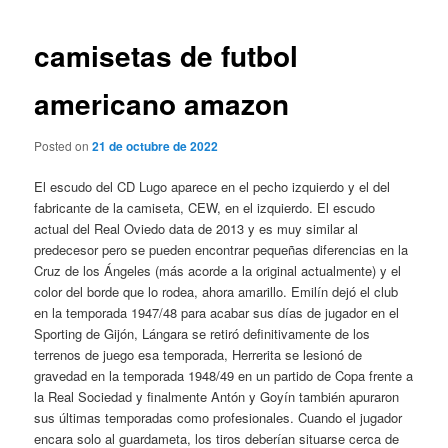
de
entradas
camisetas de futbol
americano amazon
Posted on
21 de octubre de 2022
El escudo del CD Lugo aparece en el pecho izquierdo y el del
fabricante de la camiseta, CEW, en el izquierdo. El escudo
actual del Real Oviedo data de 2013 y es muy similar al
predecesor pero se pueden encontrar pequeñas diferencias en la
Cruz de los Ángeles (más acorde a la original actualmente) y el
color del borde que lo rodea, ahora amarillo. Emilín dejó el club
en la temporada 1947/48 para acabar sus días de jugador en el
Sporting de Gijón, Lángara se retiró definitivamente de los
terrenos de juego esa temporada, Herrerita se lesionó de
gravedad en la temporada 1948/49 en un partido de Copa frente a
la Real Sociedad y finalmente Antón y Goyín también apuraron
sus últimas temporadas como profesionales. Cuando el jugador
encara solo al guardameta, los tiros deberían situarse cerca de