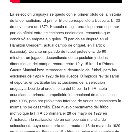
La selección uruguaya se quedó con el primer título de la historia
de la competición. El primer título correspondió a Escocia. El 30
de noviembre de 1872, Escocia e Inglaterra disputaron el primer
partido oficial entre selecciones nacionales, encuentro que
concluyó en empate sin goles. El partido se disputó en el
Hamilton Crescent, actual campo de críquet, en Partick
(Escocia). Durante un partido de fútbol profesional de 90
minutos, un jugador, dependiendo de su posición y de las
dimensiones del campo, recorre entre 12 y 15 km. La Primera
Guerra Mundial hizo retroceder el desarrollo del fútbol, pero las
ediciones de 1924 y 1928 de los Juegos Olímpicos revitalizaron
el deporte, en particular las actuaciones de la selección
uruguaya. Debido al crecimiento del fútbol, la FIFA había
anunciado la primera competición internacional de selecciones
para 1906, pero por problemas internos de varias asociaciones la
misma no se desarrolló. Este nuevo crecimiento del fútbol
motivó que la FIFA confirmara el 28 de mayo de 1928 en
Ámsterdam la realización de un campeonato mundial de
selecciones, cuya sede sería confirmada el 18 de mayo de 1929
en el congreso de Barcelona. Su fórmula única y el complejo de