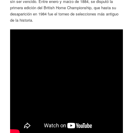
sin ser vencido. Entre enero y marzo de 1884, se disputó la
primera edición del British Home Championship, que hasta su
desaparición en 1984 fue el torneo de selecciones más antiguo
de la historia.