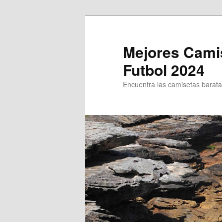
Ir
al
contenido
Mejores Cami
principal
Futbol 2024
Encuentra las camisetas baratas