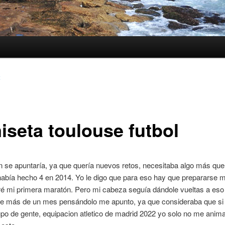
2
iseta toulouse futbol
n se apuntaría, ya que quería nuevos retos, necesitaba algo más que
había hecho 4 en 2014. Yo le digo que para eso hay que prepararse 
ré mi primera maratón. Pero mi cabeza seguía dándole vueltas a eso
e más de un mes pensándolo me apunto, ya que consideraba que si n
po de gente, equipacion atletico de madrid 2022 yo solo no me anima