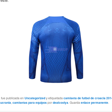
este.
a fue publicada en
Uncategorized
y etiquetada
camiseta de futbol de croacia 201
 ucrania
,
camisetas para equipos
por
dealcoolya
. Guarda
enlace permanente
.