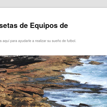
setas de Equipos de
 aquí para ayudarle a realizar su sueño de futbol.