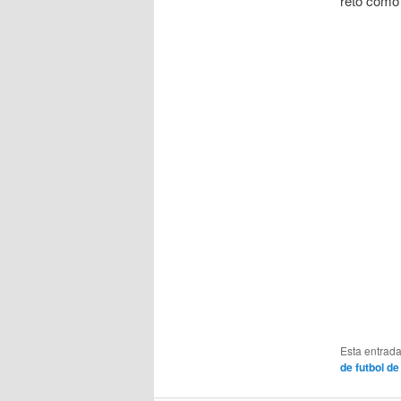
reto como 
Esta entrad
de futbol de