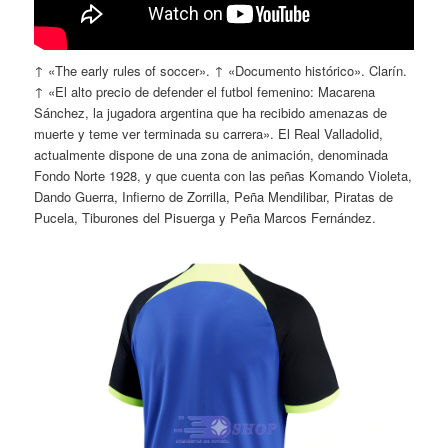
↑ «The early rules of soccer». ↑ «Documento histórico». Clarín.
↑ «El alto precio de defender el futbol femenino: Macarena
Sánchez, la jugadora argentina que ha recibido amenazas de
muerte y teme ver terminada su carrera». El Real Valladolid,
actualmente dispone de una zona de animación, denominada
Fondo Norte 1928, y que cuenta con las peñas Komando Violeta,
Dando Guerra, Infierno de Zorrilla, Peña Mendilibar, Piratas de
Pucela, Tiburones del Pisuerga y Peña Marcos Fernández.