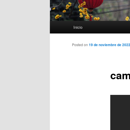
Menú
Inicio
principal
Posted on
19 de noviembre de 202
cam