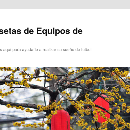
setas de Equipos de
 aquí para ayudarle a realizar su sueño de futbol.