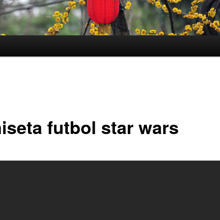
2
iseta futbol star wars