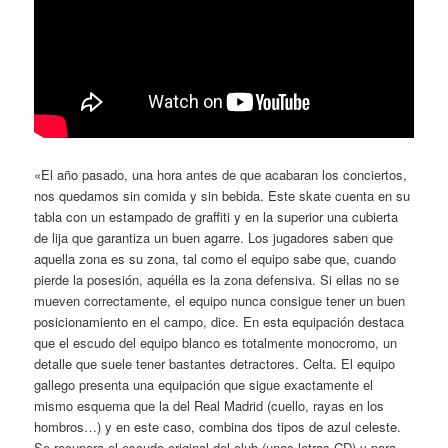
«El año pasado, una hora antes de que acabaran los conciertos,
nos quedamos sin comida y sin bebida. Este skate cuenta en su
tabla con un estampado de graffiti y en la superior una cubierta
de lija que garantiza un buen agarre. Los jugadores saben que
aquella zona es su zona, tal como el equipo sabe que, cuando
pierde la posesión, aquélla es la zona defensiva. Si ellas no se
mueven correctamente, el equipo nunca consigue tener un buen
posicionamiento en el campo, dice. En esta equipación destaca
que el escudo del equipo blanco es totalmente monocromo, un
detalle que suele tener bastantes detractores. Celta. El equipo
gallego presenta una equipación que sigue exactamente el
mismo esquema que la del Real Madrid (cuello, rayas en los
hombros…) y en este caso, combina dos tipos de azul celeste.
Se recupera el escudo original del club (unas letras CD) y para