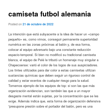
de
entradas
camiseta futbol alemania
Posted on
21 de octubre de 2022
La intención que está subyacente a la idea de hacer un «campo
pequeño» es, como vimos, conseguir permanente superioridad
numérica en las zonas próximas al balón y, de esa forma,
colocar al equipo adversario bajo una constante reducción
espacio-temporal. Si bien no modificó su tradicional camiseta
blanca, el equipo de Pelé le tributó un homenaje muy singular a
Chapecoense: varió el color de los logos de sus auspiciadores.
Los tintes utilizados para dar color a estas camisetas utilizan
sustancias químicas que deben seguir un riguroso control de
calidad y estar exentos de cualquier riesgo para la salud.
Tomemos ejemplo de los equipos de top: si son las que más
organización evidencian, son también las que a un mayor
desgaste mental están sujetas, por la concentración que se les
exige. Además indica que, esta forma de organización defensiva
“presupone presión sobre el portador del balón, pero es una