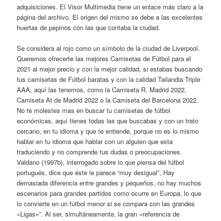
adquisiciones. El Visor Multimedia tiene un enlace más claro a la
página del archivo. El origen del mismo se debe a las excelentes
huertas de pepinos con las que contaba la ciudad.
Se considera al rojo como un símbolo de la ciudad de Liverpool.
Queremos ofrecerte las mejores Camisetas de Fútbol para el
2021 al mejor precio y con la mejor calidad, si estabas buscando
tus camisetas de Fútbol baratas y con la calidad Tailandia Triple
AAA, aquí las tenemos, como la Camiseta R. Madrid 2022,
Camiseta At de Madrid 2022 o la Camiseta del Barcelona 2022.
No te molestes mas en buscar tu camisetas de fútbol
económicas, aquí tienes todas las que buscabas y con un trato
cercano, en tu idioma y que te entiende, porque no es lo mismo
hablar en tu idioma que hablar con un alguien que esta
traduciendo y no comprende tus dudas o preocupaciones.
Valdano (1997b), interrogado sobre lo que piensa del fútbol
portugués, dice que éste le parece “muy desigual”, Hay
demasiada diferencia entre grandes y pequeños, no hay muchos
escenarios para grandes partidos como ocurre en Europa, lo que
lo convierte en un fútbol menor si se compara con las grandes
«Ligas»”. Al ser, simultáneamente, la gran «referencia de