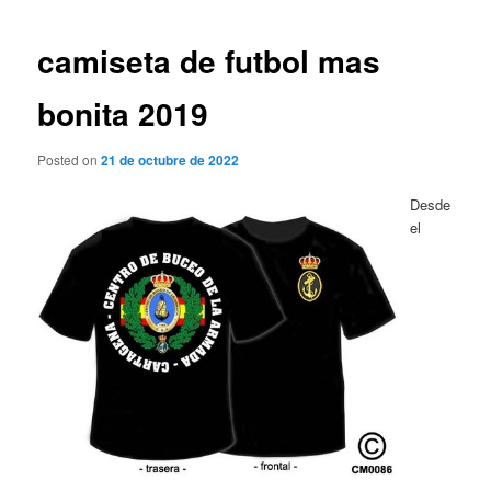
de
entradas
camiseta de futbol mas
bonita 2019
Posted on
21 de octubre de 2022
Desde
el