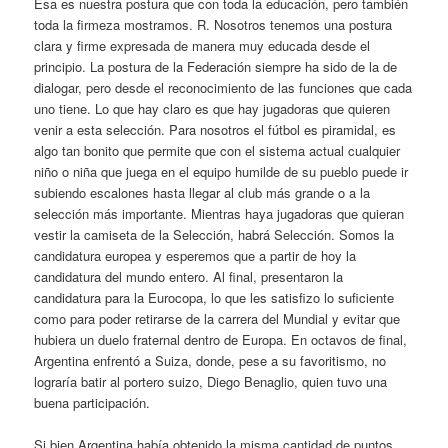
Esa es nuestra postura que con toda la educación, pero también
toda la firmeza mostramos. R. Nosotros tenemos una postura
clara y firme expresada de manera muy educada desde el
principio. La postura de la Federación siempre ha sido de la de
dialogar, pero desde el reconocimiento de las funciones que cada
uno tiene. Lo que hay claro es que hay jugadoras que quieren
venir a esta selección. Para nosotros el fútbol es piramidal, es
algo tan bonito que permite que con el sistema actual cualquier
niño o niña que juega en el equipo humilde de su pueblo puede ir
subiendo escalones hasta llegar al club más grande o a la
selección más importante. Mientras haya jugadoras que quieran
vestir la camiseta de la Selección, habrá Selección. Somos la
candidatura europea y esperemos que a partir de hoy la
candidatura del mundo entero. Al final, presentaron la
candidatura para la Eurocopa, lo que les satisfizo lo suficiente
como para poder retirarse de la carrera del Mundial y evitar que
hubiera un duelo fraternal dentro de Europa. En octavos de final,
Argentina enfrentó a Suiza, donde, pese a su favoritismo, no
lograría batir al portero suizo, Diego Benaglio, quien tuvo una
buena participación.
Si bien Argentina había obtenido la misma cantidad de puntos