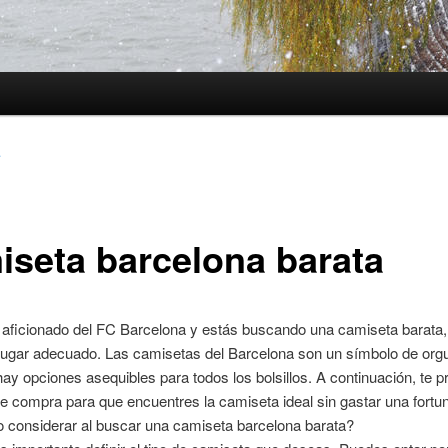
4
iseta barcelona barata
 aficionado del FC Barcelona y estás buscando una camiseta barata,
 lugar adecuado. Las camisetas del Barcelona son un símbolo de orgu
hay opciones asequibles para todos los bolsillos. A continuación, te p
e compra para que encuentres la camiseta ideal sin gastar una fortu
 considerar al buscar una camiseta barcelona barata?