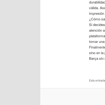
durabilida
válida. Ase
impresión 
¿Cómo sab
Si decides
atención a
plataforma
tomar una 
Finalmente
sino en la
Barça sin 
Esta entrad