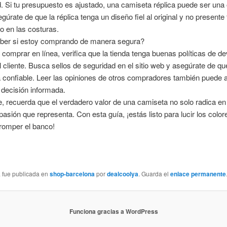
d. Si tu presupuesto es ajustado, una camiseta réplica puede ser una
gúrate de que la réplica tenga un diseño fiel al original y no presente 
o en las costuras.
er si estoy comprando de manera segura?
 comprar en línea, verifica que la tienda tenga buenas políticas de de
l cliente. Busca sellos de seguridad en el sitio web y asegúrate de q
 confiable. Leer las opiniones de otros compradores también puede 
decisión informada.
, recuerda que el verdadero valor de una camiseta no solo radica en 
 pasión que representa. Con esta guía, ¡estás listo para lucir los color
romper el banco!
a fue publicada en
shop-barcelona
por
dealcoolya
. Guarda el
enlace permanente
Funciona gracias a WordPress