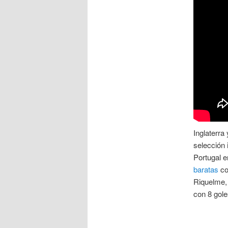
Inglaterra
selección
Portugal e
baratas
co
Riquelme, 
con 8 gole