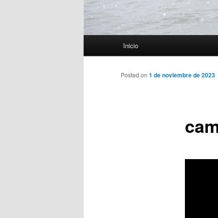
Menú
Inicio
principal
Posted on
1 de noviembre de 2023
cam