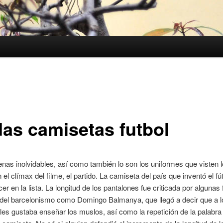
das camisetas futbol
nas inolvidables, así como también lo son los uniformes que visten 
 el clímax del filme, el partido. La camiseta del país que inventó el fút
er en la lista. La longitud de los pantalones fue criticada por algunas 
 del barcelonismo como Domingo Balmanya, que llegó a decir que a l
les gustaba enseñar los muslos, así como la repetición de la palabra