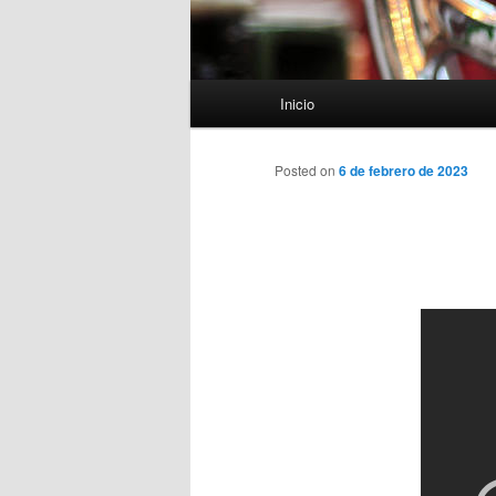
Menú
Inicio
principal
Posted on
6 de febrero de 2023