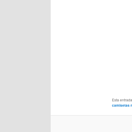
Esta entrad
camisetas m